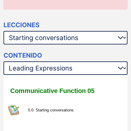
LECCIONES
CONTENIDO